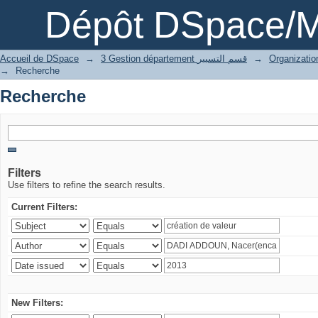
Recherche
Dépôt DSpace/M
Accueil de DSpace
→
3 Gestion département قسم التسيير
→
→
Recherche
Recherche
Filters
Use filters to refine the search results.
Current Filters:
New Filters: