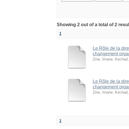
1
Le Rôle de la dir
changement organ
Zine, Imane
;
Kechad,
Le Rôle de la dir
changement organ
Zine, Imane
;
Kechad,
1