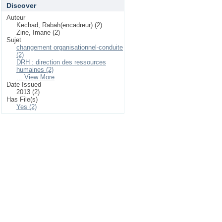
Discover
Auteur
Kechad, Rabah(encadreur) (2)
Zine, Imane (2)
Sujet
changement organisationnel-conduite
(2)
DRH : direction des ressources
humaines (2)
... View More
Date Issued
2013 (2)
Has File(s)
Yes (2)