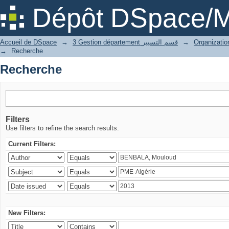
Recherche
Dépôt DSpace/M
Accueil de DSpace
→
3 Gestion département قسم التسيير
→
→
Recherche
Recherche
Filters
Use filters to refine the search results.
Current Filters:
New Filters: