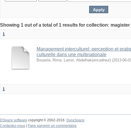
1
Management interculturel: perception et pratiq
culturelle dans une multinationale
Bouasla, Rima
;
Lamiri, Abdelhak(encadreur)
(
2013-06-0
1
DSpace software
copyright © 2002-2016
DuraSpace
Contactez-nous
|
Faire parvenir un commentaire