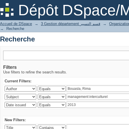
Recherche
Dépôt DSpace/M
Accueil de DSpace
→
3 Gestion département قسم التسيير
→
→
Recherche
Recherche
Filters
Use filters to refine the search results.
Current Filters:
New Filters: