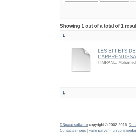
1
LES EFFETS D
L’APPRENTISS
HIMRANE, Mohamed
1
DSpace software
copyright © 2002-2016
Dur
Contactez-nous
|
Faire parvenir un commentai