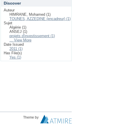
Discover
Auteur
HIMRANE, Mohamed (1)
TOUNES, AZZEDINE (encadreur) (1)
Sujet
Algérie (1)
ANSEJ (1)
projets d'investissement (1)
... View More
Date Issued
2011 (1)
Has File(s)
Yes (1)
Theme by