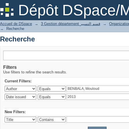
Recherche
Dépôt DSpace/M
Accueil de DSpace
→
3 Gestion département قسم التسيير
→
→
Recherche
Recherche
Filters
Use filters to refine the search results.
Current Filters:
New Filters: