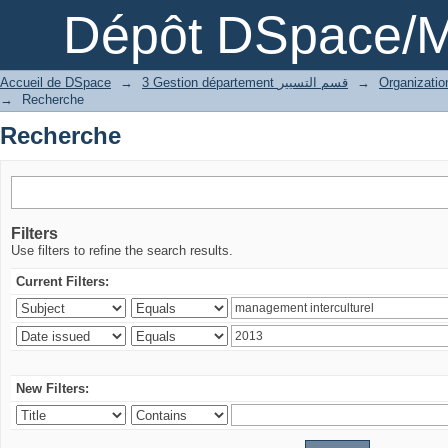
Recherche
Dépôt DSpace/M
Accueil de DSpace
→
3 Gestion département قسم التسيير
→
→
Recherche
Recherche
Filters
Use filters to refine the search results.
Current Filters:
New Filters: