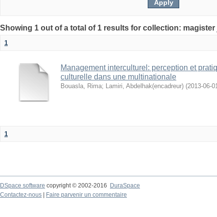
1
Management interculturel: perception et pratiq
culturelle dans une multinationale
Bouasla, Rima
;
Lamiri, Abdelhak(encadreur)
(
2013-06-0
1
DSpace software
copyright © 2002-2016
DuraSpace
Contactez-nous
|
Faire parvenir un commentaire