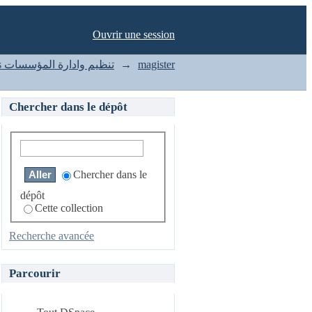
Ouvrir une session
Organization and management of enterprises تنظيم وادارة المؤسسات
→
magister
Chercher dans le dépôt
Chercher dans le
dépôt
Cette collection
Recherche avancée
Parcourir