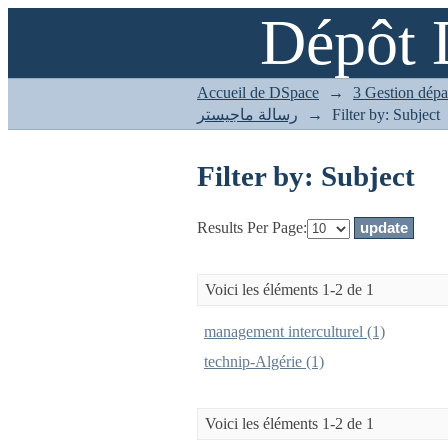
Dépôt 
Filter by: Subject
Accueil de DSpace
→
رسالة ماجيستر
→
Filter by: Subject
Filter by: Subject
Results Per Page:
Voici les éléments 1-2 de 1
management interculturel (1)
technip-Algérie (1)
Voici les éléments 1-2 de 1