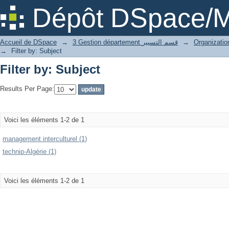
Filter by: Subject
Dépôt DSpace/M
Accueil de DSpace
→
3 Gestion département قسم التسيير
→
→
Filter by: Subject
Filter by: Subject
Results Per Page:
Voici les éléments 1-2 de 1
management interculturel (1)
technip-Algérie (1)
Voici les éléments 1-2 de 1