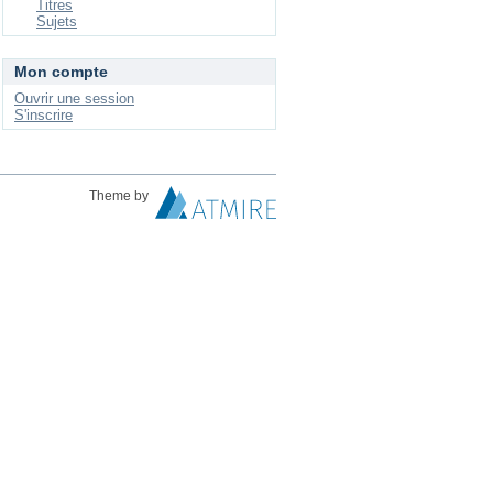
Titres
Sujets
Mon compte
Ouvrir une session
S'inscrire
Theme by