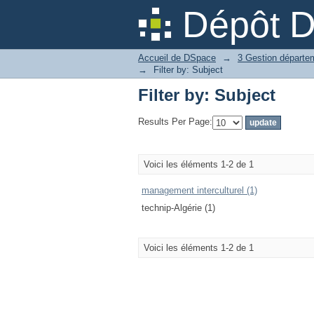
Filter by: Subject
Dépôt 
Accueil de DSpace
→
→
Filter by: Subject
Filter by: Subject
Results Per Page:
Voici les éléments 1-2 de 1
management interculturel (1)
technip-Algérie (1)
Voici les éléments 1-2 de 1