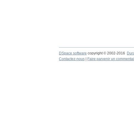
DSpace software
copyright © 2002-2016
Dur
Contactez-nous
|
Faire parvenir un commentai