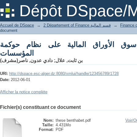
الأوراق المالية على نظام حوكمة المؤسسات
Dépôt DSpace/M
Accueil de DSpace
→
2 Département of Finance قسم المالية
→
document
وق الأوراق المالية على نظام حوكمة
المؤسسات
دادي عدون, ناصر(مشرف)
;
بن ثابت, علال
URI:
http://dspace.esc-alger.dz:8080/xmlui/handle/123456789/1728
Date:
2012-06-01
Afficher la notice complète
Fichier(s) constituant ce document
Nom:
these benthabet.pdf
Voir/
Ou
Taille:
4.431Mo
Format:
PDF