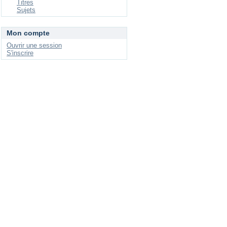
Titres
Sujets
Mon compte
Ouvrir une session
S'inscrire