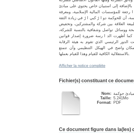
ة بالإضافة إلى استبيان خاص يحتوي على مبادئ
ا رجعة للمؤسسات المالية الإسلامية، ومعرفة
، أن للحوكمة دو ا رً كبي ا رً في زيادة الثقة
بيعة العلاقة بين شركة والمشتركين، وتخفيض
ضحة ووسائل تواصل وشفافية بالنسبة للشركة،
 كما أظهرت الد ا رسة ضرورة إصدار قوانين
الدور الرئيسي الذي تقوم به هيئة الرقابة
مكان واضح في الهيكل التنظيمي وأن تتمتع
بالاستقلالية الكافية للقيام وهذا للقيام بعملها.
Afficher la notice complète
Fichier(s) constituant ce docume
Nom:
Taille:
5.241Mo
Format:
PDF
Ce document figure dans la(les) c