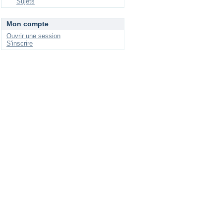
Sujets
Mon compte
Ouvrir une session
S'inscrire