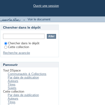
تطبی
Ouvrir une session
Voir le document
→
magister رسالة ماجيستر
Chercher dans le dépôt
Chercher dans le dépôt
Cette collection
Recherche avancée
Parcourir
Tout DSpace
Communautés & Collections
Par date de publication
Auteurs
Titres
Sujets
Cette collection
Par date de publication
Auteurs
Titres