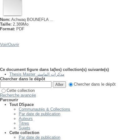
Nom:
Achwaq BOUNEFLA ...
Taille:
2.389Mo
Format:
PDF
Voir/
Ouvrir
Ce document figure dans la(les) collection(s) suivante(s)
Thesis Master مذكرات الماستر
Chercher dans le dépôt
Chercher dans le dépôt
Cette collection
Recherche avancée
Parcourir
Tout DSpace
Communautés & Collections
Par date de publication
Auteurs
Titres
Sujets
Cette collection
Par date de publication