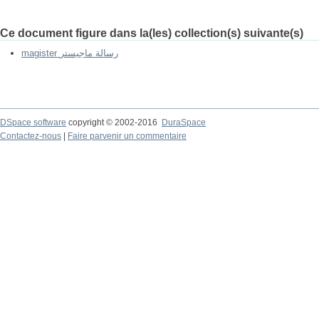
Ce document figure dans la(les) collection(s) suivante(s)
magister رسالة ماجيستر
DSpace software
copyright © 2002-2016
DuraSpace
Contactez-nous
|
Faire parvenir un commentaire