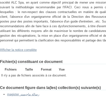
société ALC Spa, en ayant comme objectif principal de mener une mission
suivant la méthodologie recommandée par l'IFACI. Ceci nous a permis d
lesquelles : le non-respect des clauses contractuelles en matière de quali
client, l'absence d'un organigramme officiel de la Direction des Ressour
postes pour des postes importants, l'absence d'un guide d'entretien...etc. S
recommandations afin de faire face à ces dysfonctionnements, à titre d'exe
utilisant les différents moyens afin de maximiser le nombre de candidatures,
gestion des récupérations, la mise en place d'un organigramme officiel et 
personnel qui permettent la clarification des responsabilités et partage des t
Afficher la notice complète
Fichier(s) constituant ce document
Fichiers
Taille
Format
Vue
Il n'y a pas de fichiers associés à ce document.
Ce document figure dans la(les) collection(s) suivante(s)
magister رسالة ماجيستر