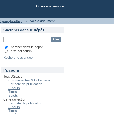
Ouvrir une session
magister رسالة ماجيستر
→
Voir le document
Chercher dans le dépôt
Chercher dans le dépôt
Cette collection
Recherche avancée
Parcourir
Tout DSpace
Communautés & Collections
Par date de publication
Auteurs
Titres
Sujets
Cette collection
Par date de publication
Auteurs
Titres