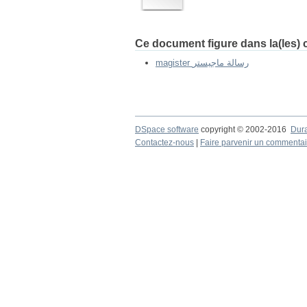
Ce document figure dans la(les) c
magister رسالة ماجيستر
DSpace software
copyright © 2002-2016
Dur
Contactez-nous
|
Faire parvenir un commentai