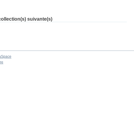
ollection(s) suivante(s)
aSpace
re