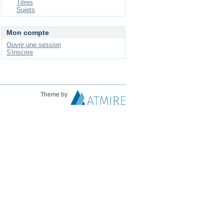
Titres
Sujets
Mon compte
Ouvrir une session
S'inscrire
Theme by