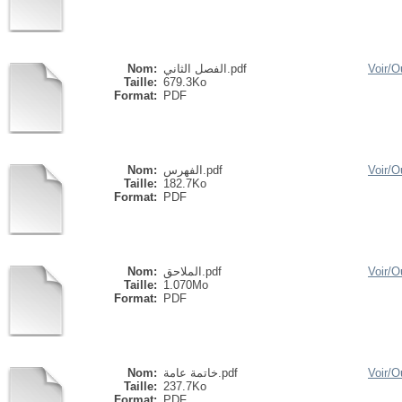
Nom:
الفصل الثاني.pdf
Voir/
Ou
Taille:
679.3Ko
Format:
PDF
Nom:
الفهرس.pdf
Voir/
Ou
Taille:
182.7Ko
Format:
PDF
Nom:
الملاحق.pdf
Voir/
Ou
Taille:
1.070Mo
Format:
PDF
Nom:
خاتمة عامة.pdf
Voir/
Ou
Taille:
237.7Ko
Format:
PDF