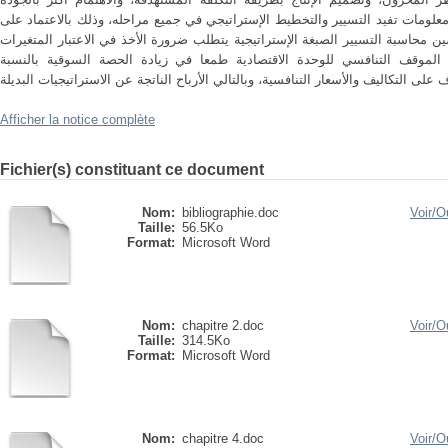
معلومات تفيد التسيير والتخطيط الإستراتيجي في جميع مراحله، وذلك بالاعتماد على
ين محاسبة التسيير الصبغة الإستراتيجية يتطلب ضرورة الأخذ في الاعتبار المتغيرات
ى الموقف التنافسي للوحدة الاقتصادية طمعا في زيادة الحصة السوقية بالنسبة
Afficher la notice complète
Fichier(s) constituant ce document
Nom:
bibliographie.doc
Voir/
Ou
Taille:
56.5Ko
Format:
Microsoft Word
Nom:
chapitre 2.doc
Voir/
Ou
Taille:
314.5Ko
Format:
Microsoft Word
Nom:
chapitre 4.doc
Voir/
Ou