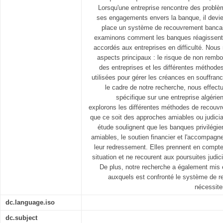
Lorsqu'une entreprise rencontre des problè
ses engagements envers la banque, il devie
place un système de recouvrement bancai
examinons comment les banques réagissent 
accordés aux entreprises en difficulté. Nou
aspects principaux : le risque de non rembo
des entreprises et les différentes méthod
utilisées pour gérer les créances en souffran
le cadre de notre recherche, nous effectu
spécifique sur une entreprise algérien
explorons les différentes méthodes de recouvr
que ce soit des approches amiables ou judiciai
étude soulignent que les banques privilégie
amiables, le soutien financier et l'accompag
leur redressement. Elles prennent en compte
situation et ne recourent aux poursuites judici
De plus, notre recherche a également mis 
auxquels est confronté le système de r
nécessiten
dc.language.iso
dc.subject