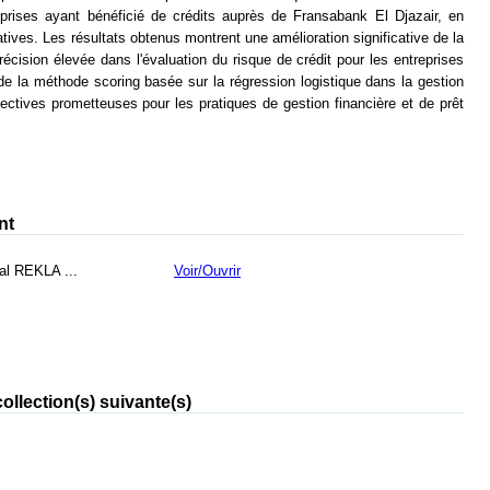
prises ayant bénéficié de crédits auprès de Fransabank El Djazair, en
itatives. Les résultats obtenus montrent une amélioration significative de la
écision élevée dans l'évaluation du risque de crédit pour les entreprises
 de la méthode scoring basée sur la régression logistique dans la gestion
pectives prometteuses pour les pratiques de gestion financière et de prêt
nt
al REKLA ...
Voir/
Ouvrir
ollection(s) suivante(s)