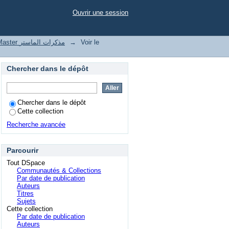
scoring
Ouvrir une session
Thesis Master مذكرات الماستر
→
Voir le
Chercher dans le dépôt
Chercher dans le dépôt
Cette collection
Recherche avancée
Parcourir
Tout DSpace
Communautés & Collections
Par date de publication
Auteurs
Titres
Sujets
Cette collection
Par date de publication
Auteurs