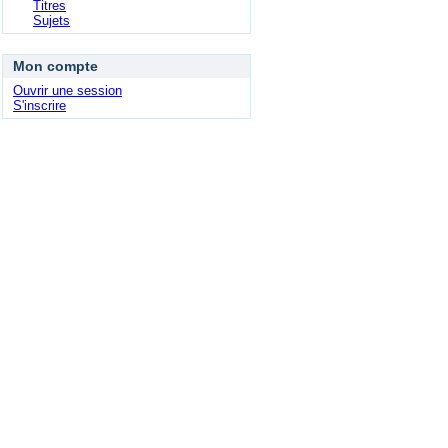
Titres
Sujets
Mon compte
Ouvrir une session
S'inscrire