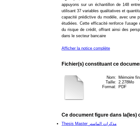
appuyons sur un échantillon de 148 entre
utilisant 37 variables qualitatives et quant
capacité prédictive du modèle, avec une pr
étudiées. Cette efficacité renforce l'usage
du risque de crédit, offrant ainsi des pers
dans le secteur bancaire
Afficher la notice complète
Fichier(s) constituant ce docume
Nom:
Mémoire fin
Taille:
2.278Mo
Format:
PDF
Ce document figure dans la(les) c
Thesis Master مذكرات الماستر