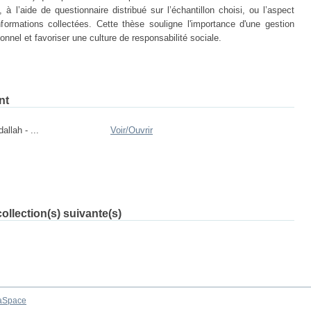
à l’aide de questionnaire distribué sur l’échantillon choisi, ou l’aspect
 informations collectées. Cette thèse souligne l'importance d'une gestion
ionnel et favoriser une culture de responsabilité sociale.
nt
llah - ...
Voir/
Ouvrir
ollection(s) suivante(s)
aSpace