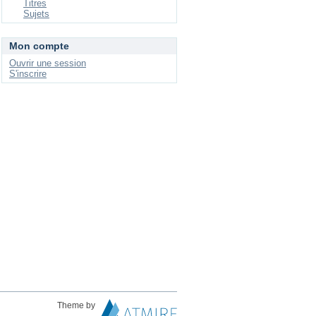
Titres
Sujets
Mon compte
Ouvrir une session
S'inscrire
Theme by