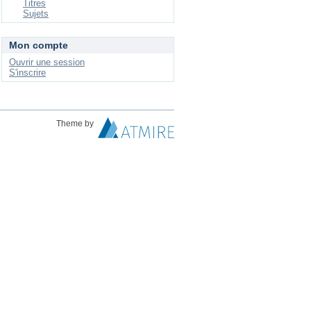
Titres
Sujets
Mon compte
Ouvrir une session
S'inscrire
Theme by