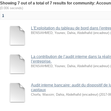
(0.006 seconds)
1
L'Exploitation du tableau de bord dans l'entre
BENSIAHMED, Younes
;
Dahia, Abdelhafid (encadreur)
La contribution de l’audit interne dans la réali
l’entreprise.
BENSIAHMED, Younes
;
Dahia, Abdelhafid (encadreur)
Audit interne bancaire: audit du dispositif de 
capitaux
Chorfa, Wassim
;
Dahia, Abdelhafid (encadreur)
(
2017-0