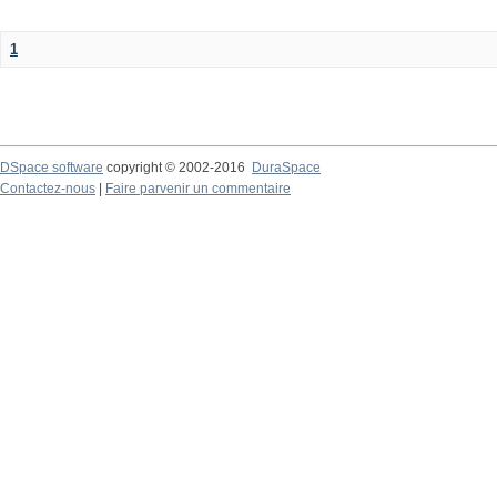
1
DSpace software
copyright © 2002-2016
DuraSpace
Contactez-nous
|
Faire parvenir un commentaire