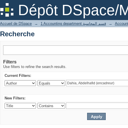
Recherche
Dépôt DSpace/M
Accueil de DSpace
→
1 Accounting department قسم المحاسبة
→
Recherche
Filters
Use filters to refine the search results.
Current Filters:
New Filters: