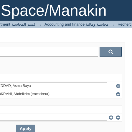
DSpace/Manakin
1 Accounting department قسم المحاسبة
→
Accounting and finance محاسبة ومالية
→
Recherc