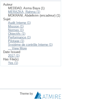
Auteur
MEDDAD, Asma Baya (1)
MERAZKA, Rahma (1)
MOKRANI, Abdelkrim (encadreur) (1)
Sujet
Audit Interne (1)
Mission (1)
Normes (1)
Objectifs (1)
Performance (1)
Pilotage (1)
Système de contrôle Interne (1)
... View More
Date Issued
2017 (1)
Has File(s)
Yes (1)
Theme by