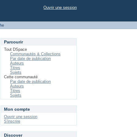
Ouvrir une session
he
Parcourir
Tout DSpace
Communautés & Collections
Par date de publication
Auteurs
Titres
Sujets
Cette communauté
Par date de publication
Auteurs
Titres
Sujets
Mon compte
Ouvrir une session
S'inscrire
Discover