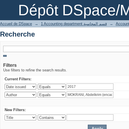
Recherche
Dépôt DSpace/M
Accueil de DSpace
→
1 Accounting department قسم المحاسبة
→
Recherche
Filters
Use filters to refine the search results.
Current Filters:
New Filters: