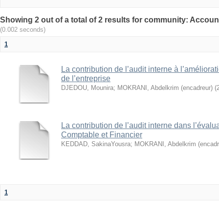
(0.002 seconds)
1
La contribution de l’audit interne à l’améliora
de l’entreprise
DJEDOU, Mounira
;
MOKRANI, Abdelkrim (encadreur)
(
La contribution de l’audit interne dans l’éval
Comptable et Financier
KEDDAD, SakinaYousra
;
MOKRANI, Abdelkrim (encadr
1