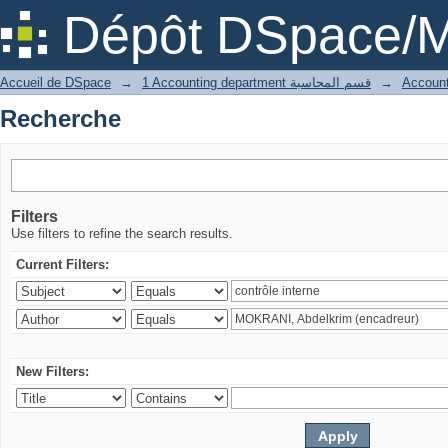
Recherche
Dépôt DSpace/M
Accueil de DSpace
→
1 Accounting department قسم المحاسبة
→
Recherche
Filters
Use filters to refine the search results.
Current Filters:
New Filters: