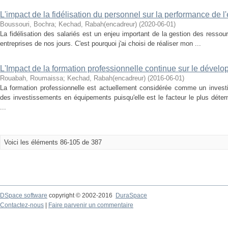
L'impact de la fidélisation du personnel sur la performance de l'
Boussouri, Bochra
;
Kechad, Rabah(encadreur)
(
2020-06-01
)
La fidélisation des salariés est un enjeu important de la gestion des resso
entreprises de nos jours. C'est pourquoi j'ai choisi de réaliser mon ...
L'Impact de la formation professionnelle continue sur le dév
Rouabah, Roumaissa
;
Kechad, Rabah(encadreur)
(
2016-06-01
)
La formation professionnelle est actuellement considérée comme un inves
des investissements en équipements puisqu'elle est le facteur le plus déterm
...
Voici les éléments 86-105 de 387
DSpace software
copyright © 2002-2016
DuraSpace
Contactez-nous
|
Faire parvenir un commentaire