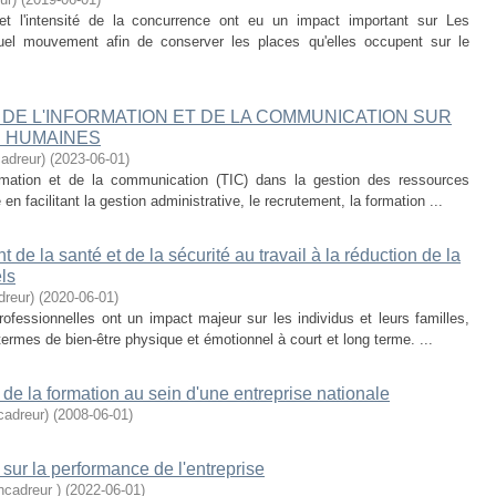
 et l'intensité de la concurrence ont eu un impact important sur Les
uel mouvement afin de conserver les places qu'elles occupent sur le
DE L'INFORMATION ET DE LA COMMUNICATION SUR
S HUMAINES
adreur)
(
2023-06-01
)
formation et de la communication (TIC) dans la gestion des ressources
 facilitant la gestion administrative, le recrutement, la formation ...
e la santé et de la sécurité au travail à la réduction de la
ls
reur)
(
2020-06-01
)
rofessionnelles ont un impact majeur sur les individus et leurs familles,
mes de bien-être physique et émotionnel à court et long terme. ...
it de la formation au sein d'une entreprise nationale
adreur)
(
2008-06-01
)
 sur la performance de l'entreprise
ncadreur )
(
2022-06-01
)