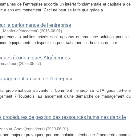
umaines de l’entreprise accorde un intérêt fondamentale et capitale a ce
ort à son environnement. Ceci ne peut se faire que grâce a ...
sur la performance de l'entreprise
, Mahfoud(encadreur)
(
2016-06-01
)
 partenariats publics privés sont apparus comme une solution pour les
ds équipements indisponibles pour satisfaire les besoins de leur ...
bliques économiques Algériennes
ncadreur)
(
2025-05-27
)
 management au sein de l'entreprise
la problématique suivante : Comment l’entreprise OTA garantie-t-elle
nagement ? Toutefois, au lancement d’une démarche de management du
 les procédures de gestion des ressources humaines dans le
zazoua, Asma(encadreur)
(
2020-06-01
)
itaire majeure provoquée par une maladie infectieuse émergente apparue