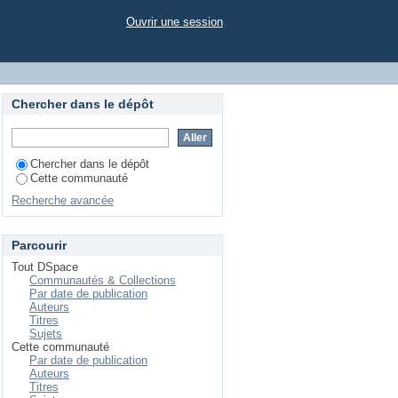
Ouvrir une session
Chercher dans le dépôt
Chercher dans le dépôt
Cette communauté
Recherche avancée
Parcourir
Tout DSpace
Communautés & Collections
Par date de publication
Auteurs
Titres
Sujets
Cette communauté
Par date de publication
Auteurs
Titres