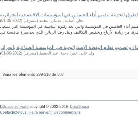
لطرق الحديثة لتقييم أداء العاملين في المؤسسات الاقتصادية الجزائرية
نجار, أسامة
;
عدمان, محمد (مشرف)
(
2022-06-01
)
قييم أداء العاملين في المؤسسة والتي يعد ركيزة أساسية في المؤسسة التي تسعى
ء و تصميم نظام اليقظة الإستراتيجية في المؤسسة الصناعية بالجزائر
ولد عابد, عمر
;
دحية, عبد الحفيظ (مشرف)
(
2012-06-01
)
Voici les éléments 299-318 de 387
DSpace software
copyright © 2002-2016
DuraSpace
Contactez-nous
|
Faire parvenir un commentaire