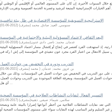
بالغ خلال السنوات الأخيرة، إن كان على المستوى العالمي أو الإقليمي أو الوطني أو
الإستراتيجية التسويقية للمؤسسة الإقتصادية في ظل بيئة تنافسية
سنوسي, العيد
;
صادق, محمد (مشرف)
(
2012-06-01
)
البعد الثقافي لاعتماد المسؤولية البيئية والاجتماعية في المؤسسة
عدمان, محمد
;
ناصر, دادي عدون(مشرف)
(
2018-06-01
)
رئية، إذ استهدفت الفرد كعنصر في إنجاح أو إفشال مسار اعتماد المسؤولية البيئية
التدريب ودوره في التخفيض من حوادث العمل
بن عزوز, محمد
;
عدمان, ( محمد (مشرف
(
2021-06-01
)
ف على دور التدريب في التخفيض من حوادث العمل في المؤسسات، وذلك من خلال
وادث العمل في المؤسسة، ومعرفة العلاقة الموجودة بين التدريب وحوادث العمل،
أي هل ...
التسيير الفعال لنفايات النشاطات العلاجية في المؤسسة الصحية
سلامي, شيماء
;
صيفي, ذهبية(مشرف)
(
2017-06-01
)
ت التي تعد نفايات النشاطات العلاجية من أخطر أنواعها إضرارا بالبيئة عامة وبصحة