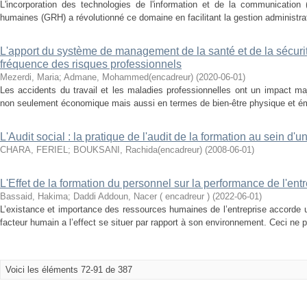
L'incorporation des technologies de l'information et de la communication
humaines (GRH) a révolutionné ce domaine en facilitant la gestion administrati
L'apport du système de management de la santé et de la sécurité
fréquence des risques professionnels
Mezerdi, Maria
;
Admane, Mohammed(encadreur)
(
2020-06-01
)
Les accidents du travail et les maladies professionnelles ont un impact maje
non seulement économique mais aussi en termes de bien-être physique et émot
L'Audit social : la pratique de l'audit de la formation au sein d'
CHARA, FERIEL
;
BOUKSANI, Rachida(encadreur)
(
2008-06-01
)
L'Effet de la formation du personnel sur la performance de l'ent
Bassaid, Hakima
;
Daddi Addoun, Nacer ( encadreur )
(
2022-06-01
)
L’existance et importance des ressources humaines de l’entreprise accorde u
facteur humain a l’effect se situer par rapport à son environnement. Ceci ne pe
Voici les éléments 72-91 de 387