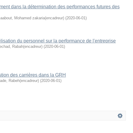
ement dans la détermination des performances futures des
aabout, Mohamed zakaria(encadreur)
(
2020-06-01
)
élisation du personnel sur la performance de l'entreprise
echad, Rabah(encadreur)
(
2020-06-01
)
stion des carrières dans la GRH
ade, Rabeh(encadreur)
(
2020-06-01
)