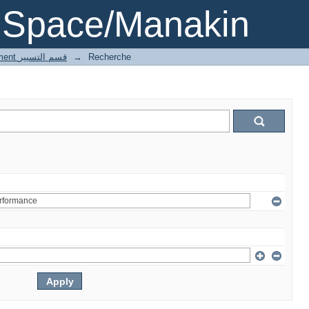
DSpace/Manakin
3 Gestion département قسم التسيير
→
Recherche