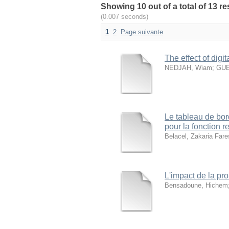
(0.007 seconds)
1
2
Page suivante
The effect of digi
NEDJAH, Wiam
;
GUE
Le tableau de bor
pour la fonction 
Belacel, Zakaria Fare
L'impact de la pr
Bensadoune, Hichem