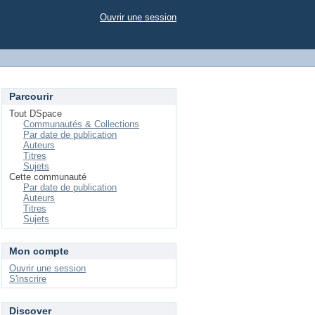
Ouvrir une session
Parcourir
Tout DSpace
Communautés & Collections
Par date de publication
Auteurs
Titres
Sujets
Cette communauté
Par date de publication
Auteurs
Titres
Sujets
Mon compte
Ouvrir une session
S'inscrire
Discover