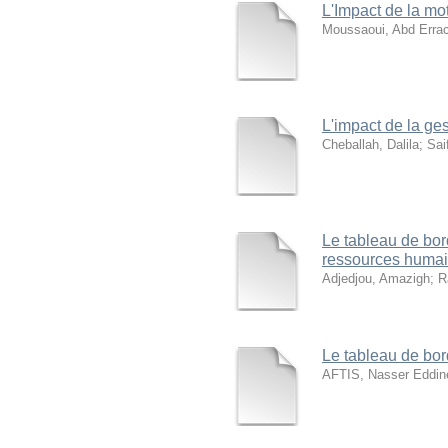
L'Impact de la mo
Moussaoui, Abd Erra
L'impact de la ges
Cheballah, Dalila
;
Sai
Le tableau de bor
ressources huma
Adjedjou, Amazigh
;
R
Le tableau de bord
AFTIS, Nasser Eddin