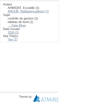
Auteur
AHMIDAT, Essiddik (1)
AROUB, Ratiba(encadreur) (1)
Sujet
contrôle de gestion (1)
tableau de bord (1)
... View More
Date Issued
2016 (1)
Has File(s)
Yes (1)
Theme by