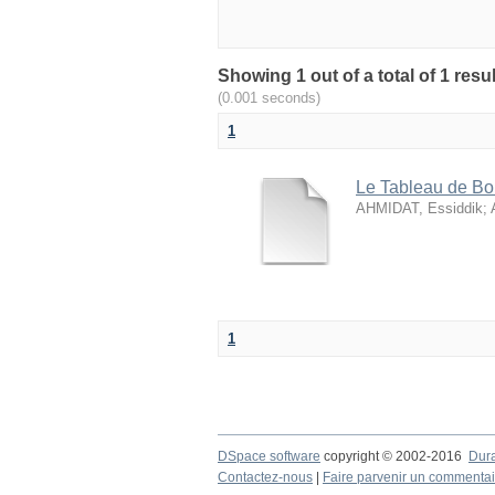
(0.001 seconds)
1
Le Tableau de B
AHMIDAT, Essiddik
;
1
DSpace software
copyright © 2002-2016
Dur
Contactez-nous
|
Faire parvenir un commentai