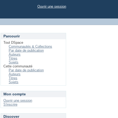
Ouvrir une session
Parcourir
Tout DSpace
Communautés & Collections
Par date de publication
Auteurs
Titres
Sujets
Cette communauté
Par date de publication
Auteurs
Titres
Sujets
Mon compte
Ouvrir une session
S'inscrire
Discover