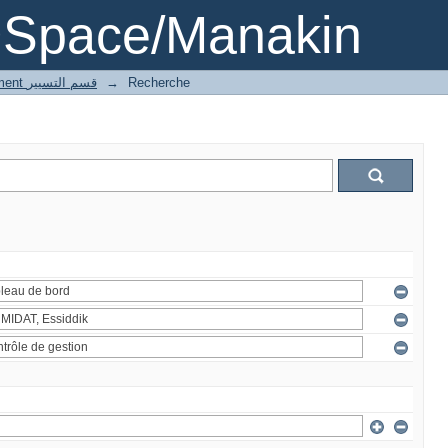
DSpace/Manakin
3 Gestion département قسم التسيير
→
Recherche