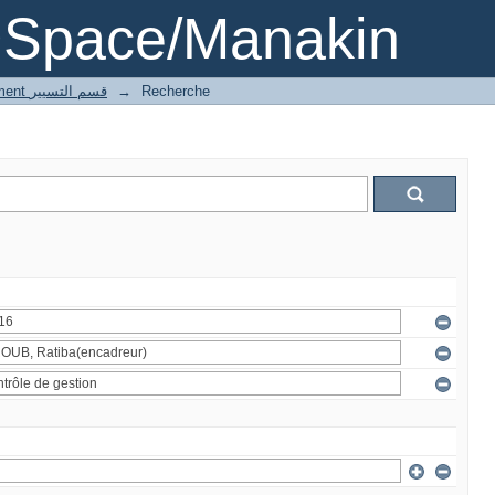
DSpace/Manakin
3 Gestion département قسم التسيير
→
Recherche