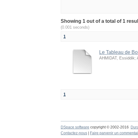
(0.001 seconds)
1
Le Tableau de B
AHMIDAT, Essiddik
;
1
DSpace software
copyright © 2002-2016
Dur
Contactez-nous
|
Faire parvenir un commentai