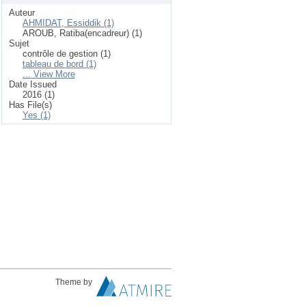
Auteur
AHMIDAT, Essiddik (1)
AROUB, Ratiba(encadreur) (1)
Sujet
contrôle de gestion (1)
tableau de bord (1)
... View More
Date Issued
2016 (1)
Has File(s)
Yes (1)
Theme by