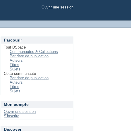
Ouvrir une session
Parcourir
Tout DSpace
Communautés & Collections
Par date de publication
Auteurs
Titres
Sujets
Cette communauté
Par date de publication
Auteurs
Titres
Sujets
Mon compte
Ouvrir une session
S'inscrire
Discover