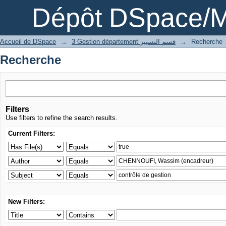
Recherche
Dépôt DSpace/M
Accueil de DSpace
→
3 Gestion département قسم التسيير
→
Recherche
Recherche
Filters
Use filters to refine the search results.
Current Filters:
New Filters: