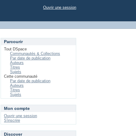
Ouvrir une session
Parcourir
Tout DSpace
Communautés & Collections
Par date de publication
Auteurs
Titres
Sujets
Cette communauté
Par date de publication
Auteurs
Titres
Sujets
Mon compte
Ouvrir une session
S'inscrire
Discover