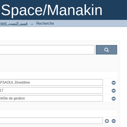
DSpace/Manakin
3 Gestion département قسم التسيير
→
Recherche