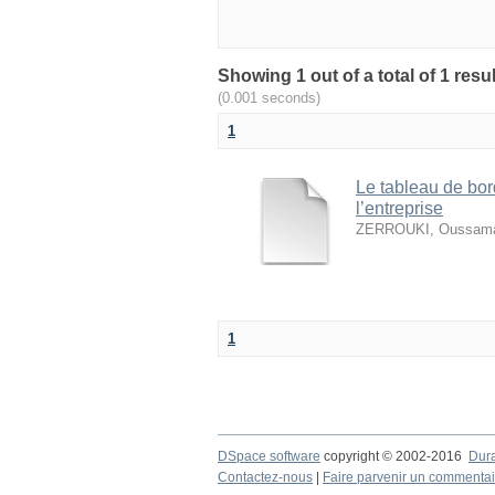
(0.001 seconds)
1
Le tableau de bor
l’entreprise
ZERROUKI, Oussam
1
DSpace software
copyright © 2002-2016
Dur
Contactez-nous
|
Faire parvenir un commentai