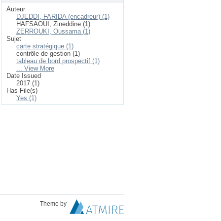
Auteur
DJEDDI, FARIDA (encadreur) (1)
HAFSAOUI, Zineddine (1)
ZERROUKI, Oussama (1)
Sujet
carte stratégique (1)
contrôle de gestion (1)
tableau de bord prospectif (1)
... View More
Date Issued
2017 (1)
Has File(s)
Yes (1)
Theme by