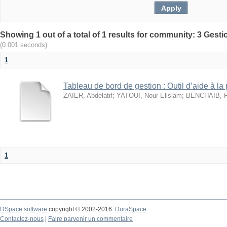
(0.001 seconds)
1
Tableau de bord de gestion : Outil d’aide à la
ZAIER, Abdelatif
;
YATOUI, Nour Elislam
;
BENCHAIB, Ra
1
DSpace software
copyright © 2002-2016
DuraSpace
Contactez-nous
|
Faire parvenir un commentaire