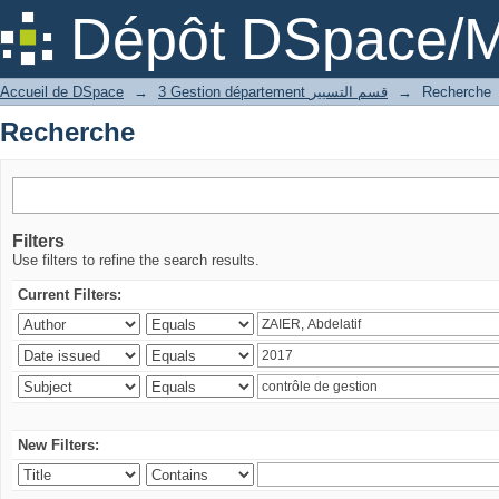
Recherche
Dépôt DSpace/M
Accueil de DSpace
→
3 Gestion département قسم التسيير
→
Recherche
Recherche
Filters
Use filters to refine the search results.
Current Filters:
New Filters: