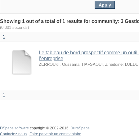
(0.001 seconds)
1
Le tableau de bord prospectif comme un outil
l’entreprise
ZERROUKI, Oussama
;
HAFSAOUI, Zineddine
;
DJEDDI
1
DSpace software
copyright © 2002-2016
DuraSpace
Contactez-nous
|
Faire parvenir un commentaire