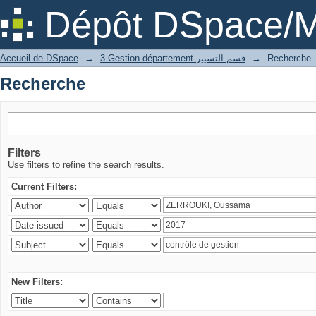
Recherche
Dépôt DSpace/M
Accueil de DSpace
→
3 Gestion département قسم التسيير
→
Recherche
Recherche
Filters
Use filters to refine the search results.
Current Filters:
New Filters: