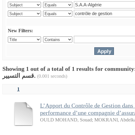
New Filters:
Showing 1 out of a total of 1 results for communit
قسم التسيير.
(0.001 seconds)
1
L’Apport du Contrôle de Gestion dans l
performance d’une compagnie d’assur
OULD MOHAND, Souad
;