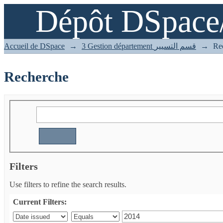
Dépôt DSpace
Recherche
Accueil de DSpace
→
3 Gestion département قسم التسيير
→
Re
Recherche
Filters
Use filters to refine the search results.
Current Filters: