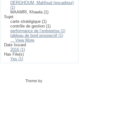
DERGHOUM, Mahfoud (encadreur)
(1)
MAAMRI, Khawla (1)
Sujet
carte stratégique (1)
contrôle de gestion (1)
performance de l’entreprise (1)
tableau de bord prospectif (1)
... View More
Date Issued
2016 (1)
Has File(s)
Yes (1)
Theme by