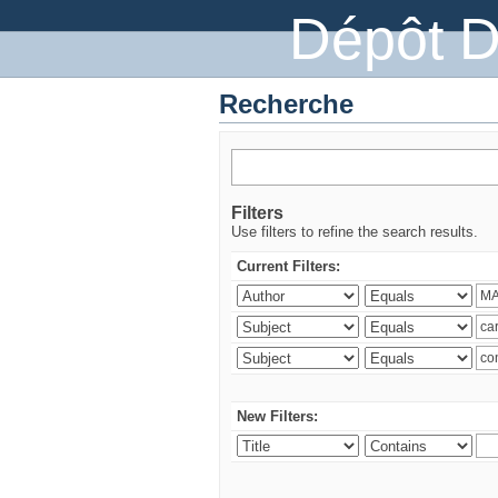
Dépôt 
Recherche
Filters
Use filters to refine the search results.
Current Filters:
New Filters: