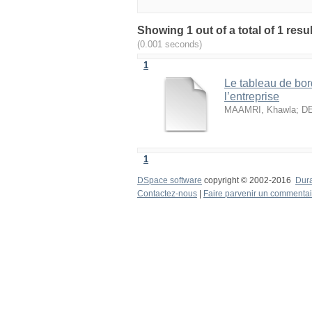
(0.001 seconds)
1
Le tableau de bor
l’entreprise
MAAMRI, Khawla
;
DE
1
DSpace software
copyright © 2002-2016
Dur
Contactez-nous
|
Faire parvenir un commentai