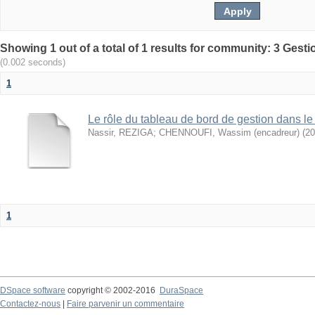
(0.002 seconds)
1
Le rôle du tableau de bord de gestion dans le
Nassir, REZIGA
;
CHENNOUFI, Wassim (encadreur)
(
20
1
DSpace software
copyright © 2002-2016
DuraSpace
Contactez-nous
|
Faire parvenir un commentaire