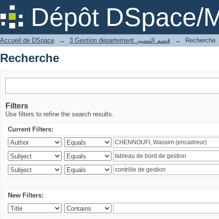
Recherche
Dépôt DSpace/M
Accueil de DSpace
→
3 Gestion département قسم التسيير
→
Recherche
Recherche
Filters
Use filters to refine the search results.
Current Filters:
New Filters: