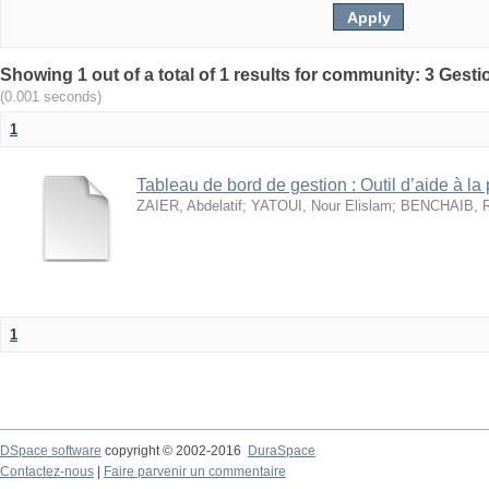
(0.001 seconds)
1
Tableau de bord de gestion : Outil d’aide à la
ZAIER, Abdelatif
;
YATOUI, Nour Elislam
;
BENCHAIB, Ra
1
DSpace software
copyright © 2002-2016
DuraSpace
Contactez-nous
|
Faire parvenir un commentaire