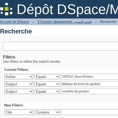
Recherche
Dépôt DSpace/M
Accueil de DSpace
→
3 Gestion département قسم التسيير
→
Recherche
Recherche
Filters
Use filters to refine the search results.
Current Filters:
New Filters: