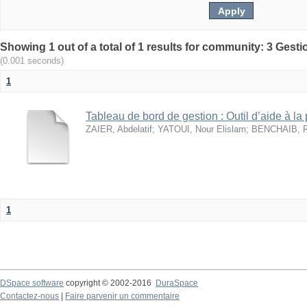
(0.001 seconds)
1
Tableau de bord de gestion : Outil d’aide à la
ZAIER, Abdelatif
;
YATOUI, Nour Elislam
;
BENCHAIB, Ra
1
DSpace software
copyright © 2002-2016
DuraSpace
Contactez-nous
|
Faire parvenir un commentaire