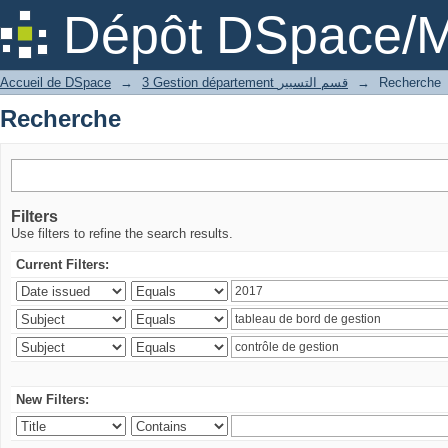
Recherche
Dépôt DSpace/M
Accueil de DSpace
→
3 Gestion département قسم التسيير
→
Recherche
Recherche
Filters
Use filters to refine the search results.
Current Filters:
New Filters: