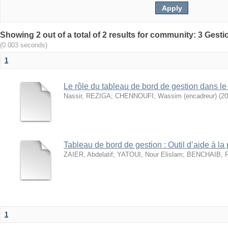
(0.003 seconds)
1
Le rôle du tableau de bord de gestion dans le
Nassir, REZIGA
;
CHENNOUFI, Wassim (encadreur)
(
20
Tableau de bord de gestion : Outil d’aide à la
ZAIER, Abdelatif
;
YATOUI, Nour Elislam
;
BENCHAIB, Ra
1