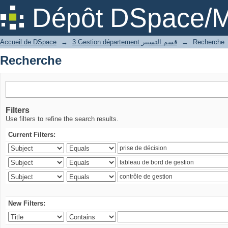
Recherche
Dépôt DSpace/M
Accueil de DSpace
→
3 Gestion département قسم التسيير
→
Recherche
Recherche
Filters
Use filters to refine the search results.
Current Filters:
New Filters: