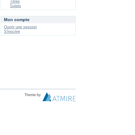
Titres
Sujets
Mon compte
Ouvrir une session
S'inscrire
Theme by