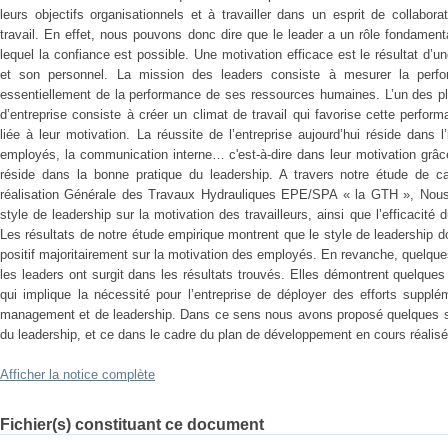
leurs objectifs organisationnels et à travailler dans un esprit de collabor
travail. En effet, nous pouvons donc dire que le leader a un rôle fondamenta
lequel la confiance est possible. Une motivation efficace est le résultat d’
et son personnel. La mission des leaders consiste à mesurer la perfor
essentiellement de la performance de ses ressources humaines. L’un des pl
d’entreprise consiste à créer un climat de travail qui favorise cette perf
liée à leur motivation. La réussite de l’entreprise aujourd’hui réside dans 
employés, la communication interne… c'est-à-dire dans leur motivation grâc
réside dans la bonne pratique du leadership. A travers notre étude de cas
réalisation Générale des Travaux Hydrauliques EPE/SPA « la GTH », Nous 
style de leadership sur la motivation des travailleurs, ainsi que l’efficacité
Les résultats de notre étude empirique montrent que le style de leadership
positif majoritairement sur la motivation des employés. En revanche, quelques 
les leaders ont surgit dans les résultats trouvés. Elles démontrent quelques
qui implique la nécessité pour l’entreprise de déployer des efforts suppl
management et de leadership. Dans ce sens nous avons proposé quelques su
du leadership, et ce dans le cadre du plan de développement en cours réalisé 
Afficher la notice complète
Fichier(s) constituant ce document