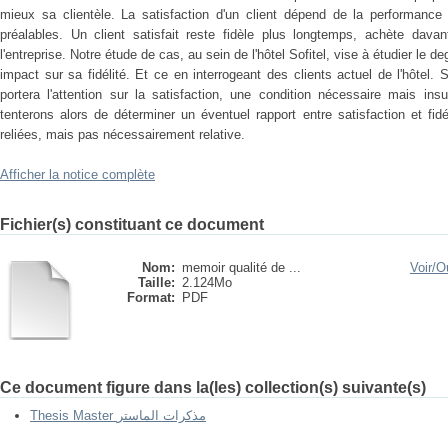
mieux sa clientèle. La satisfaction d'un client dépend de la performance
préalables. Un client satisfait reste fidèle plus longtemps, achète dava
l'entreprise. Notre étude de cas, au sein de l'hôtel Sofitel, vise à étudier le de
impact sur sa fidélité. Et ce en interrogeant des clients actuel de l'hôtel. 
portera l'attention sur la satisfaction, une condition nécessaire mais insu
tenterons alors de déterminer un éventuel rapport entre satisfaction et fidé
reliées, mais pas nécessairement relative.
Afficher la notice complète
Fichier(s) constituant ce document
Nom:
memoir qualité de ...
Voir/
Ou
Taille:
2.124Mo
Format:
PDF
Ce document figure dans la(les) collection(s) suivante(s)
Thesis Master مذكرات الماستر