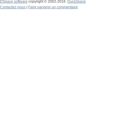
DSpace software
copyright © 2002-2016
DuraSpace
Contactez-nous
|
Faire parvenir un commentaire