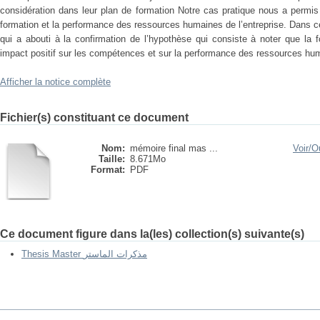
considération dans leur plan de formation Notre cas pratique nous a permis
formation et la performance des ressources humaines de l’entreprise. Dans
qui a abouti à la confirmation de l’hypothèse qui consiste à noter que la
impact positif sur les compétences et sur la performance des ressources hu
Afficher la notice complète
Fichier(s) constituant ce document
Nom:
mémoire final mas ...
Voir/
Ou
Taille:
8.671Mo
Format:
PDF
Ce document figure dans la(les) collection(s) suivante(s)
Thesis Master مذكرات الماستر